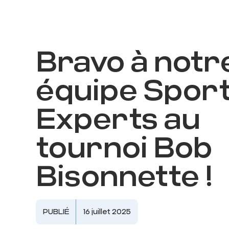
Bravo à notr
équipe Spor
Experts au
tournoi Bob
Bisonnette !
PUBLIÉ
16 juillet 2025
1155 a