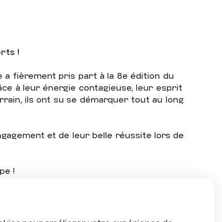
E
S
rts !
e a fièrement pris part à la 8e édition du
âce à leur énergie contagieuse, leur esprit
rrain, ils ont su se démarquer tout au long
gagement et de leur belle réussite lors de
pe !