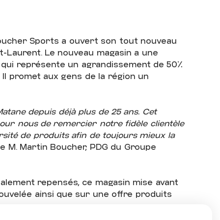
U
TS
Boucher Sports a ouvert son tout nouveau
t-Laurent. Le nouveau magasin a une
e qui représente un agrandissement de 50%
Il promet aux gens de la région un
atane depuis déjà plus de 25 ans. Cet
U
pour nous de remercier notre fidèle clientèle
ersité de produits afin de toujours mieux la
e M. Martin Boucher, PDG du Groupe
talement repensés, ce magasin mise avant
ouvelée ainsi que sur une offre produits