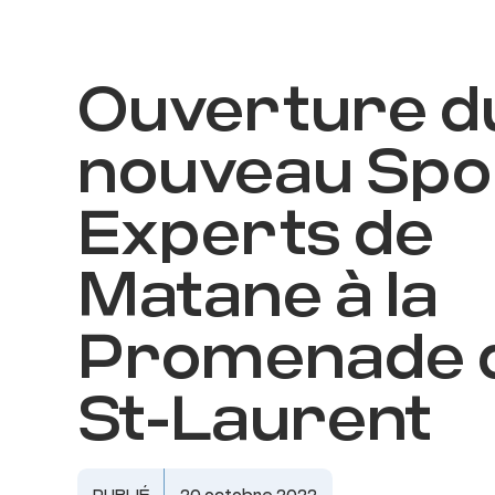
N
Ouverture d
nouveau Spo
Experts de
Matane à la
Promenade 
St-Laurent