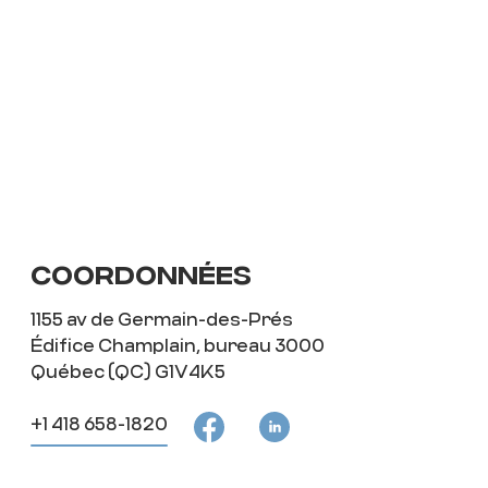
COORDONNÉES
1155 av de Germain-des-Prés
Édifice Champlain, bureau 3000
Québec (QC) G1V4K5
+1 418 658-1820