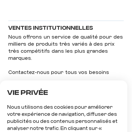
VENTES INSTITUTIONNELLES
Nous offrons un service de qualité pour des
milliers de produits très variés à des prix
très compétitifs dans les plus grandes
marques.
Contactez-nous pour tous vos besoins
Fournitures variées
Vie privée
Vêtements et accessoires
Équipements sportifs
Nous utilisons des cookies pour améliorer
votre expérience de navigation, diffuser des
Chaussures
publicités ou des contenus personnalisés et
Etc.
analyser notre trafic. En cliquant sur «