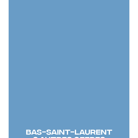
BAS-SAINT-LAURENT