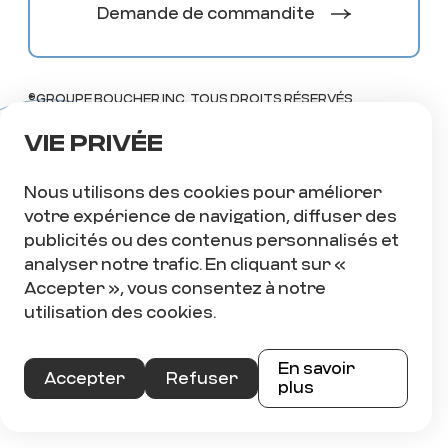
Demande de commandite
©GROUPE BOUCHER INC. TOUS DROITS RÉSERVÉS.
Vie privée
Nous utilisons des cookies pour améliorer
votre expérience de navigation, diffuser des
36 POSTES À COMBLER
publicités ou des contenus personnalisés et
Recrutement
analyser notre trafic. En cliquant sur «
Accepter », vous consentez à notre
utilisation des cookies.
En savoir
Accepter
Refuser
plus