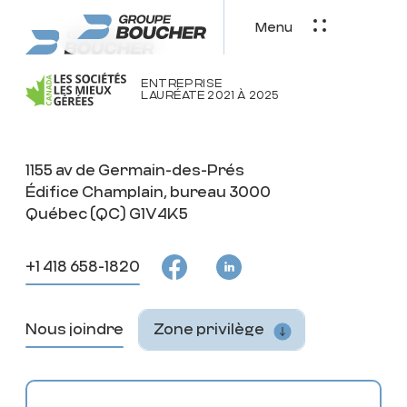
Menu
ENTREPRISE
LAURÉATE 2021 À 2025
1155 av de Germain-des-Prés
Édifice Champlain, bureau 3000
Québec (QC) G1V4K5
+1 418 658-1820
Nous joindre
Zone privilège