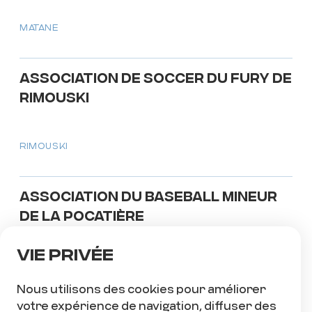
MATANE
Association de soccer du Fury de
Rimouski
RIMOUSKI
Association du Baseball mineur
de La Pocatière
Vie privée
LA POCATIÈRE
Nous utilisons des cookies pour améliorer
votre expérience de navigation, diffuser des