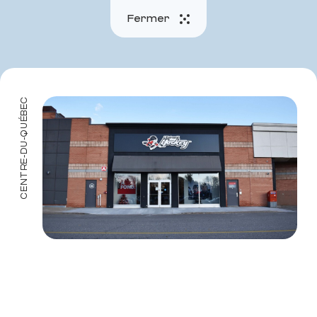
Fermer
Menu
CENTRE-DU-QUÉBEC