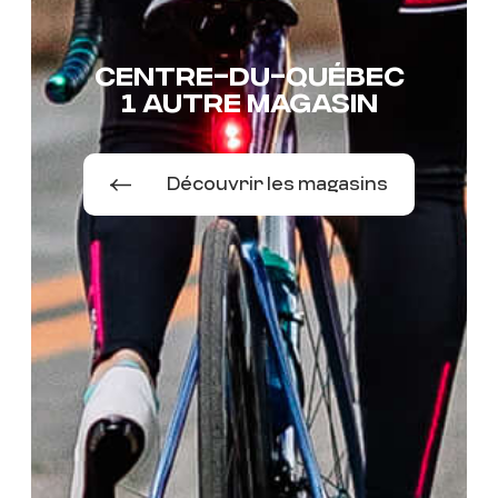
CENTRE-DU-QUÉBEC
1 AUTRE MAGASIN
Découvrir les magasins