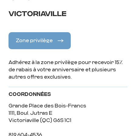
VICTORIAVILLE
Zone privilège
Adhérez à la zone privilège pour recevoir 15%
de rabais à votre anniversaire et plusieurs
autres offres exclusives.
Coordonnées
Grande Place des Bois-Francs
1111, Boul. Jutras E
Victoriaville (QC) G6S 1C1
819 604-4536